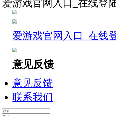
爱游戏官网入口_在线登
爱游戏官网入口_在线
意见反馈
意见反馈
联系我们