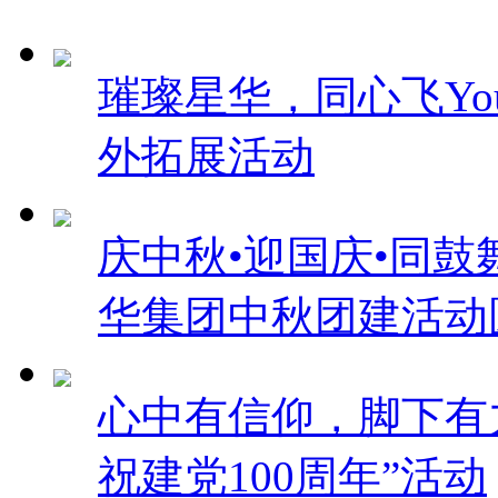
璀璨星华，同心飞You
外拓展活动
庆中秋•迎国庆•同鼓
华集团中秋团建活动
心中有信仰，脚下有力
祝建党100周年”活动