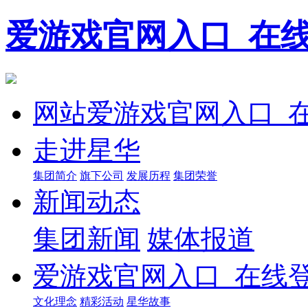
爱游戏官网入口_在
网站爱游戏官网入口_
走进星华
集团简介
旗下公司
发展历程
集团荣誉
新闻动态
集团新闻
媒体报道
爱游戏官网入口_在线
文化理念
精彩活动
星华故事