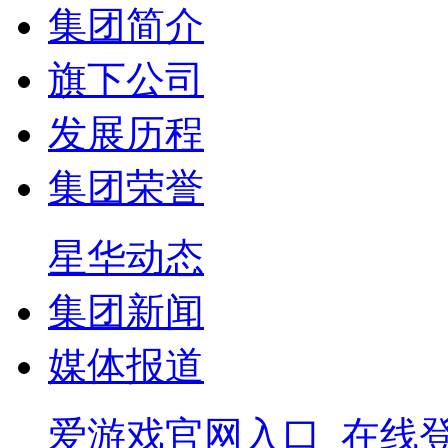
集团简介
旗下公司
发展历程
集团荣誉
星华动态
集团新闻
媒体报道
爱游戏官网入口_在线