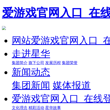
爱游戏官网入口_在
网站爱游戏官网入口_
走进星华
集团简介
旗下公司
发展历程
集团荣誉
新闻动态
集团新闻
媒体报道
爱游戏官网入口_在线
文化理念
精彩活动
星华故事