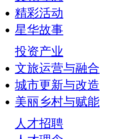
精彩活动
星华故事
投资产业
文旅运营与融合
城市更新与改造
美丽乡村与赋能
人才招聘