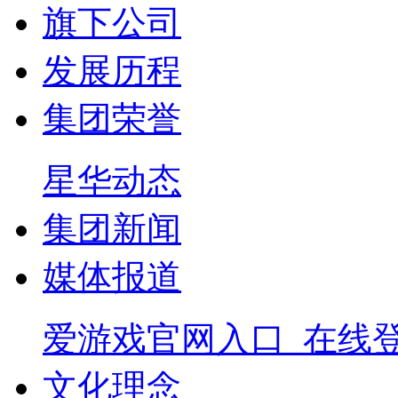
旗下公司
发展历程
集团荣誉
星华动态
集团新闻
媒体报道
爱游戏官网入口_在线
文化理念