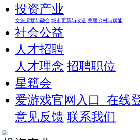
投资产业
文旅运营与融合
城市更新与改造
美丽乡村与赋能
社会公益
人才招聘
人才理念
招聘职位
星籍会
爱游戏官网入口_在线
意见反馈
联系我们