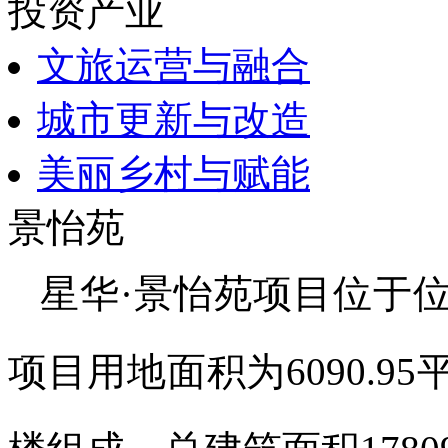
投资产业
文旅运营与融合
城市更新与改造
美丽乡村与赋能
景怡苑
星华·景怡苑项目位于
项目用地面积为6090.