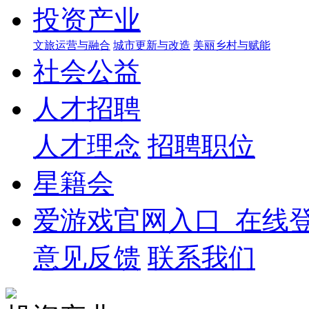
投资产业
文旅运营与融合
城市更新与改造
美丽乡村与赋能
社会公益
人才招聘
人才理念
招聘职位
星籍会
爱游戏官网入口_在线
意见反馈
联系我们