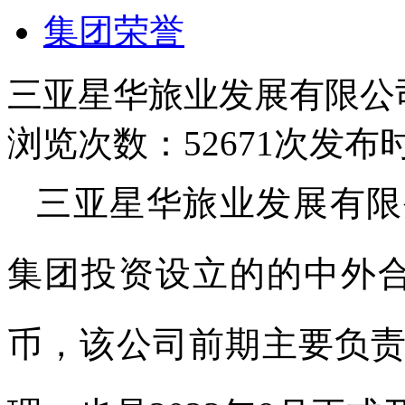
集团荣誉
三亚星华旅业发展有限公
浏览次数：52671次
发布时间
三亚星华旅业发展有限
集团投资设立的的中外
币，该公司前期主要负