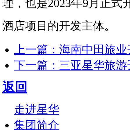
理，也是2023年9月正
酒店项目的开发主体。
上一篇：海南中田旅业
下一篇：三亚星华旅游
返回
走进星华
集团简介